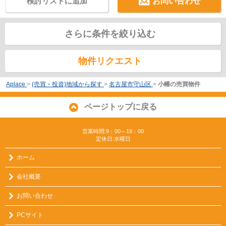
検討リストに追加
お問い合わせ
さらに条件を絞り込む
物件リクエスト
Aplace
>
(売買・投資)地域から探す
>
名古屋市守山区
>
小幡の売買物件
ページトップに戻る
営業時間:9：00～19：00
定休日:水曜日
ホーム
会社概要
お問い合わせ
PCサイト