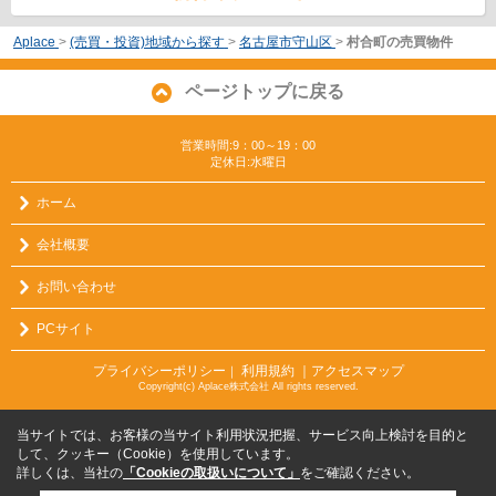
Aplace
>
(売買・投資)地域から探す
>
名古屋市守山区
>
村合町の売買物件
ページトップに戻る
営業時間:9：00～19：00
定休日:水曜日
ホーム
会社概要
お問い合わせ
PCサイト
プライバシーポリシー
利用規約
｜アクセスマップ
｜
Copyright(c) Aplace株式会社 All rights reserved.
当サイトでは、お客様の当サイト利用状況把握、サービス向上検討を目的と
して、クッキー（Cookie）を使用しています。
詳しくは、当社の
「Cookieの取扱いについて」
をご確認ください。