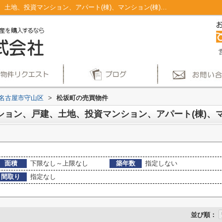
名古屋市守山区松坂町のマンション、戸建、土地、投資マンション、アパート(棟)、マンション(棟)、ビル、戸建、店舗事務所、その他、土地一覧｜仲介手数料無料！名古屋市で新築戸建てを探すならAplace
名古屋市守山区
>
松坂町の売買物件
面積
下限なし～上限なし
築年数
指定しない
間取り
指定なし
並び順：