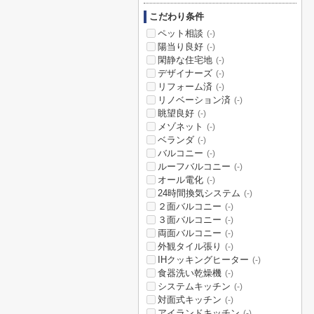
こだわり条件
ペット相談
(-)
陽当り良好
(-)
閑静な住宅地
(-)
デザイナーズ
(-)
リフォーム済
(-)
リノベーション済
(-)
眺望良好
(-)
メゾネット
(-)
ベランダ
(-)
バルコニー
(-)
ルーフバルコニー
(-)
オール電化
(-)
24時間換気システム
(-)
２面バルコニー
(-)
３面バルコニー
(-)
両面バルコニー
(-)
外観タイル張り
(-)
IHクッキングヒーター
(-)
食器洗い乾燥機
(-)
システムキッチン
(-)
対面式キッチン
(-)
アイランドキッチン
(-)