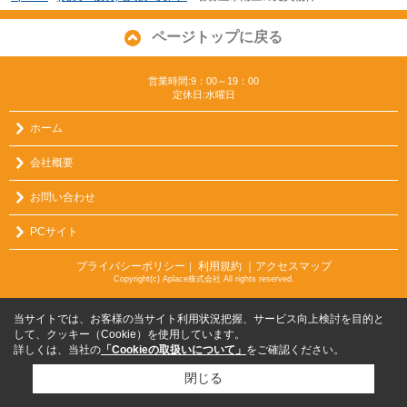
ページトップに戻る
営業時間:9：00～19：00
定休日:水曜日
ホーム
会社概要
お問い合わせ
PCサイト
プライバシーポリシー
利用規約
｜アクセスマップ
｜
Copyright(c) Aplace株式会社 All rights reserved.
当サイトでは、お客様の当サイト利用状況把握、サービス向上検討を目的と
して、クッキー（Cookie）を使用しています。
詳しくは、当社の
「Cookieの取扱いについて」
をご確認ください。
閉じる