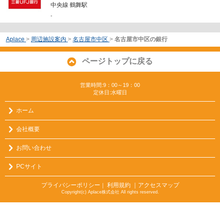
中央線 鶴舞駅
-
Aplace
>
周辺施設案内
>
名古屋市中区
>
名古屋市中区の銀行
ページトップに戻る
営業時間:9：00～19：00
定休日:水曜日
ホーム
会社概要
お問い合わせ
PCサイト
プライバシーポリシー
利用規約
｜アクセスマップ
｜
Copyright(c) Aplace株式会社 All rights reserved.