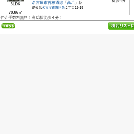
徒歩4分
名古屋市営桜通線
「
高岳
」駅
3LDK
愛知県
名古屋市東区
泉
２丁目13-15
70.86㎡
仲介手数料無料！高岳駅徒歩４分！