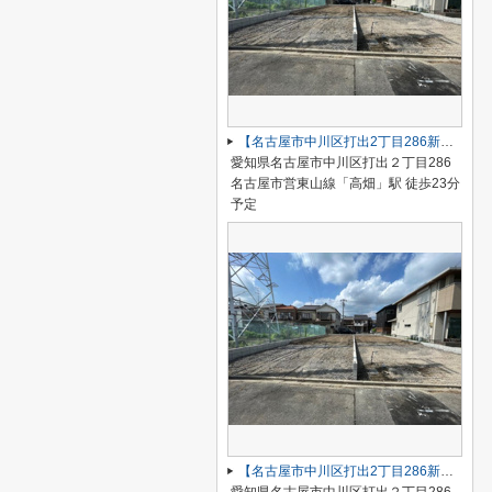
【名古屋市中川区打出2丁目286新築戸建A号棟】仲介手数料無料！荒子小学校・一柳中学校
愛知県名古屋市中川区打出２丁目286
名古屋市営東山線「高畑」駅 徒歩23分
予定
【名古屋市中川区打出2丁目286新築戸建B号棟】仲介手数料無料！荒子小学校・一柳中学校