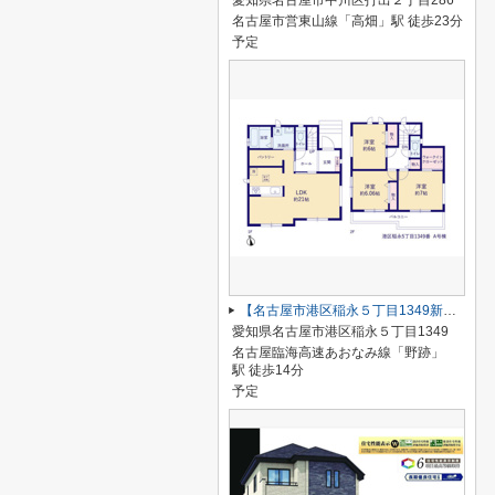
愛知県名古屋市中川区打出２丁目286
名古屋市営東山線「高畑」駅 徒歩23分
予定
【名古屋市港区稲永５丁目1349新築戸建】仲介手数料無料！
愛知県名古屋市港区稲永５丁目1349
名古屋臨海高速あおなみ線「野跡」
駅 徒歩14分
予定