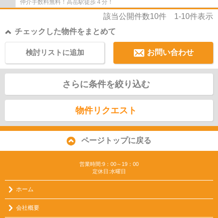
仲介手数料無料！高岳駅徒歩４分！
該当公開件数
10
件
1-10
件表示
チェックした物件をまとめて
検討リストに追加
お問い合わせ
さらに条件を絞り込む
物件リクエスト
ページトップに戻る
営業時間:9：00～19：00
定休日:水曜日
ホーム
会社概要