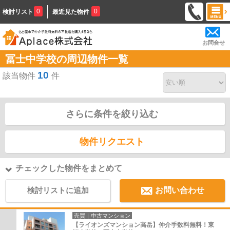
0
0
検討リスト
最近見た物件
お問合せ
冨士中学校の周辺物件一覧
10
該当物件
件
さらに条件を絞り込む
物件リクエスト
チェックした物件をまとめて
検討リストに追加
お問い合わせ
売買｜中古マンション
【ライオンズマンション高岳】仲介手数料無料！東