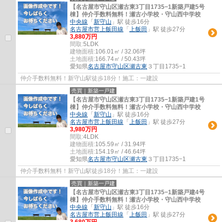
【名古屋市守山区瀬古東3丁目1735−1新築戸建5号
棟】仲介手数料無料！瀬古小学校・守山西中学校
中央線
「
新守山
」駅 徒歩16分
名古屋市営上飯田線
「
上飯田
」駅 徒歩27分
3,880万円
間取:
5LDK
建物面積:
106.01㎡ / 32.06坪
土地面積:
166.74㎡ / 50.43坪
愛知県
名古屋市守山区
瀬古東
３丁目1735−1
仲介手数料無料！新守山駅徒歩18分！施工：一建設
売買｜新築一戸建
【名古屋市守山区瀬古東3丁目1735−1新築戸建1号
棟】仲介手数料無料！瀬古小学校・守山西中学校
中央線
「
新守山
」駅 徒歩16分
名古屋市営上飯田線
「
上飯田
」駅 徒歩27分
3,980万円
間取:
4LDK
建物面積:
105.59㎡ / 31.94坪
土地面積:
154.19㎡ / 46.64坪
愛知県
名古屋市守山区
瀬古東
３丁目1735−1
仲介手数料無料！新守山駅徒歩18分！施工：一建設
売買｜新築一戸建
【名古屋市守山区瀬古東3丁目1735−1新築戸建4号
棟】仲介手数料無料！瀬古小学校・守山西中学校
中央線
「
新守山
」駅 徒歩16分
名古屋市営上飯田線
「
上飯田
」駅 徒歩27分
3,680万円