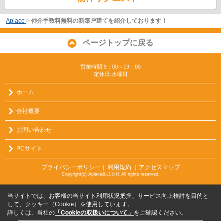
Aplace
>
仲介手数料無料の新築戸建てを紹介しております！
ページトップに戻る
営業時間:9：00～19：00
定休日:水曜日
ホーム
会社概要
お問い合わせ
PCサイト
プライバシーポリシー
利用規約
｜アクセスマップ
｜
Copyright(c) Aplace株式会社 All rights reserved.
当サイトでは、お客様の当サイト利用状況把握、サービス向上検討を目的と
して、クッキー（Cookie）を使用しています。
詳しくは、当社の
「Cookieの取扱いについて」
をご確認ください。