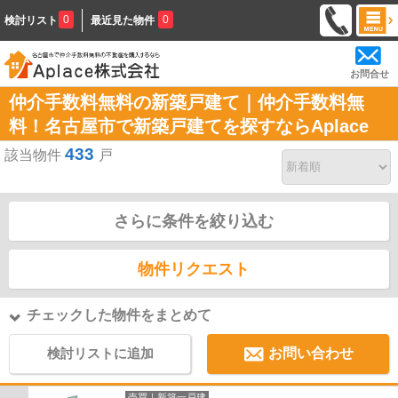
0
0
検討リスト
最近見た物件
お問合せ
仲介手数料無料の新築戸建て｜仲介手数料無
料！名古屋市で新築戸建てを探すならAplace
433
該当物件
戸
さらに条件を絞り込む
物件リクエスト
チェックした物件をまとめて
検討リストに追加
お問い合わせ
売買｜新築一戸建