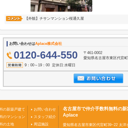
【外観】チサンマンション桜通久屋
お問い合わせは
Aplace株式会社
0120-644-550
〒461-0002
愛知県名古屋市東区代官町39
9：00～19：00 定休日:水曜日
名古屋市で仲介手数料無料の新
料の新築戸建て
お問い合わせ
Aplace
料のマンション
スタッフ紹介
料の土地
周辺施設
愛知県名古屋市東区代官町39−22 太洋