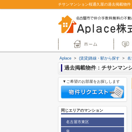
チサンマンション桜通久屋の過去掲載物件｜
Aplace
>
(賃貸)路線・駅から探す
>
名
過去掲載物件：チサンマン
▼ご希望のお部屋をお探しします
同じエリアのマンション
名古屋市東区
泉