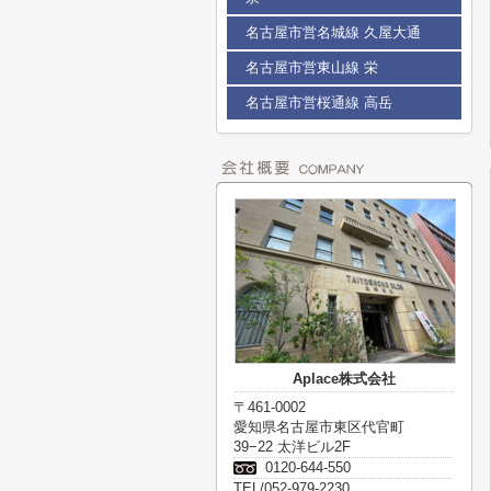
名古屋市営名城線 久屋大通
名古屋市営東山線 栄
名古屋市営桜通線 高岳
Aplace株式会社
〒461-0002
愛知県名古屋市東区代官町
39−22 太洋ビル2F
0120-644-550
TEL/052-979-2230