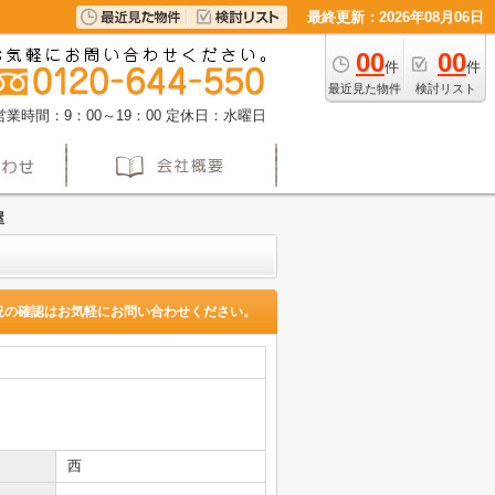
最終更新：2026年08月06日
00
00
件
件
最近見た物件
検討リスト
営業時間：9：00～19：00
定休日：水曜日
屋
況の確認はお気軽にお問い合わせください。
西