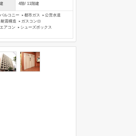
建
4階/ 11階建
バルコニー
都市ガス
公営水道
耐震構造
ガスコンロ
エアコン
シューズボックス