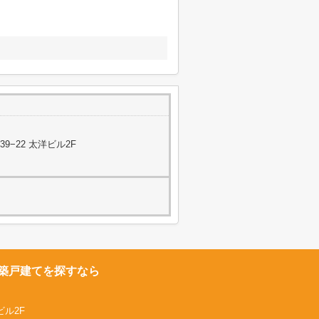
−22 太洋ビル2F
築戸建てを探すなら
ビル2F