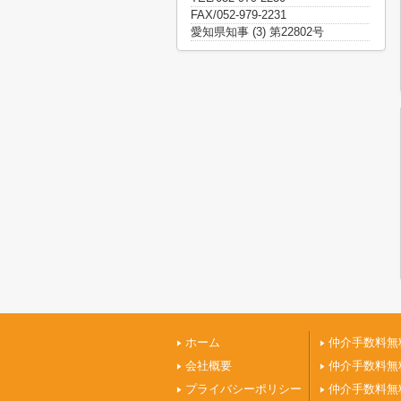
FAX/052-979-2231
愛知県知事 (3) 第22802号
ホーム
仲介手数料無
会社概要
仲介手数料無
プライバシーポリシー
仲介手数料無