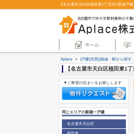
Aplace
>
(戸建(売買))路線・駅から探す
【名古屋市天白区植田東1丁目
▼ご希望の住まいをお探しします
同じエリアの新築一戸建
名古屋市天白区
植田東