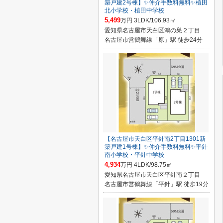
築戸建2号棟】✨️仲介手数料無料✨️植田
北小学校・植田中学校
5,499
万円 3LDK/106.93㎡
愛知県名古屋市天白区鴻の巣２丁目
名古屋市営鶴舞線「原」駅 徒歩24分
【名古屋市天白区平針南2丁目1301新
築戸建1号棟】✨️仲介手数料無料✨️平針
南小学校・平針中学校
4,934
万円 4LDK/98.75㎡
愛知県名古屋市天白区平針南２丁目
名古屋市営鶴舞線「平針」駅 徒歩19分