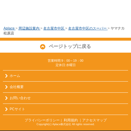
Aplace
>
周辺施設案内
>
名古屋市中区
>
名古屋市中区のスーパー
>
ヤマナカ
松原店
ページトップに戻る
営業時間:9：00～19：00
定休日:水曜日
ホーム
会社概要
お問い合わせ
PCサイト
プライバシーポリシー
利用規約
｜アクセスマップ
｜
Copyright(c) Aplace株式会社 All rights reserved.