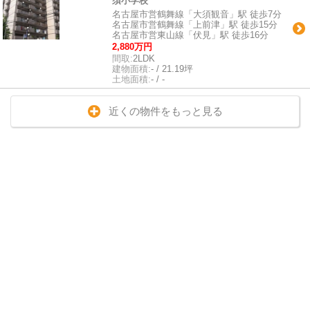
須小学校
名古屋市営鶴舞線「大須観音」駅 徒歩7分
名古屋市営鶴舞線「上前津」駅 徒歩15分
名古屋市営東山線「伏見」駅 徒歩16分
2,880万円
間取:
2LDK
建物面積:
- / 21.19坪
土地面積:
- / -
近くの物件をもっと見る