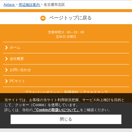
Aplace
>
周辺施設案内
>
名古屋市北区
ページトップに戻る
営業時間:9：00～19：00
定休日:水曜日
ホーム
会社概要
お問い合わせ
PCサイト
プライバシーポリシー
利用規約
｜アクセスマップ
｜
Copyright(c) Aplace株式会社 All rights reserved.
当サイトでは、お客様の当サイト利用状況把握、サービス向上検討を目的と
して、クッキー（Cookie）を使用しています。
詳しくは、当社の
「Cookieの取扱いについて」
をご確認ください。
閉じる