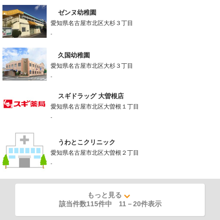
ゼンヌ幼稚園
愛知県名古屋市北区大杉３丁目
-
久国幼稚園
愛知県名古屋市北区大杉３丁目
-
スギドラッグ 大曽根店
愛知県名古屋市北区大曽根１丁目
-
うわとこクリニック
愛知県名古屋市北区大曽根２丁目
-
もっと見る
該当件数115件中
11
－
20
件表示