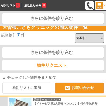
0
0
検討リスト
最近見た物件
さらに条件を絞り込む
お問合せ
大曽根こどもクリニックの周辺物件一覧
7
該当物件
件
さらに条件を絞り込む
物件リクエスト
チェックした物件をまとめて
検討リストに追加
お問い合わせ
売買｜中古マンション
【イトーピア第2大曽根マンション】仲介手数料無