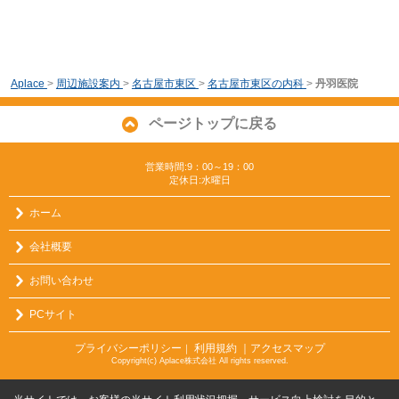
Aplace
>
周辺施設案内
>
名古屋市東区
>
名古屋市東区の内科
>
丹羽医院
ページトップに戻る
営業時間:9：00～19：00
定休日:水曜日
ホーム
会社概要
お問い合わせ
PCサイト
プライバシーポリシー
利用規約
｜アクセスマップ
｜
Copyright(c) Aplace株式会社 All rights reserved.