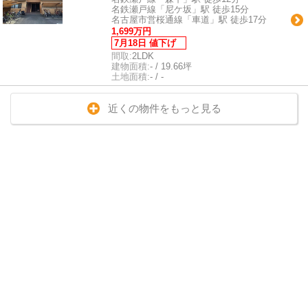
名鉄瀬戸線「尼ケ坂」駅 徒歩15分
名古屋市営桜通線「車道」駅 徒歩17分
1,699万円
7月18日 値下げ
間取:
2LDK
建物面積:
- / 19.66坪
土地面積:
- / -
近くの物件をもっと見る