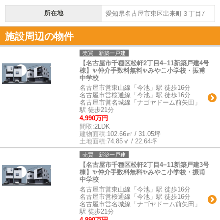
所在地
愛知県名古屋市東区出来町３丁目7
施設周辺の物件
売買｜新築一戸建
【名古屋市千種区松軒2丁目4−11新築戸建4号
棟】✨️仲介手数料無料✨️みやこ小学校・振甫
中学校
名古屋市営東山線「今池」駅 徒歩16分
名古屋市営桜通線「今池」駅 徒歩16分
名古屋市営名城線「ナゴヤドーム前矢田」
駅 徒歩21分
4,990万円
間取:
2LDK
建物面積:
102.66㎡ / 31.05坪
土地面積:
74.85㎡ / 22.64坪
売買｜新築一戸建
【名古屋市千種区松軒2丁目4−11新築戸建3号
棟】✨️仲介手数料無料✨️みやこ小学校・振甫
中学校
名古屋市営東山線「今池」駅 徒歩16分
名古屋市営桜通線「今池」駅 徒歩16分
名古屋市営名城線「ナゴヤドーム前矢田」
駅 徒歩21分
4,990万円