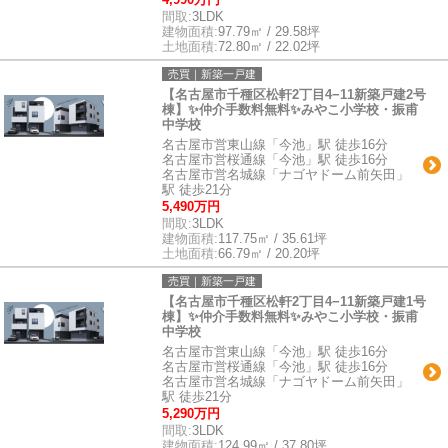
間取:
3LDK
建物面積:
97.79㎡ / 29.58坪
土地面積:
72.80㎡ / 22.02坪
売買｜新築一戸建
【名古屋市千種区松軒2丁目4−11新築戸建2号
棟】✨️仲介手数料無料✨️みやこ小学校・振甫
中学校
名古屋市営東山線「今池」駅 徒歩16分
名古屋市営桜通線「今池」駅 徒歩16分
名古屋市営名城線「ナゴヤドーム前矢田」
駅 徒歩21分
5,490万円
間取:
3LDK
建物面積:
117.75㎡ / 35.61坪
土地面積:
66.79㎡ / 20.20坪
売買｜新築一戸建
【名古屋市千種区松軒2丁目4−11新築戸建1号
棟】✨️仲介手数料無料✨️みやこ小学校・振甫
中学校
名古屋市営東山線「今池」駅 徒歩16分
名古屋市営桜通線「今池」駅 徒歩16分
名古屋市営名城線「ナゴヤドーム前矢田」
駅 徒歩21分
5,290万円
間取:
3LDK
建物面積:
124.99㎡ / 37.80坪