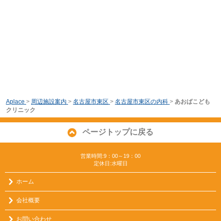
Aplace
>
周辺施設案内
>
名古屋市東区
>
名古屋市東区の内科
>
あおばこども
クリニック
ページトップに戻る
営業時間:9：00～19：00
定休日:水曜日
ホーム
会社概要
お問い合わせ