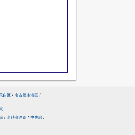
天白区
/
名古屋市港区
/
東
線
/
名鉄瀬戸線
/
中央線
/