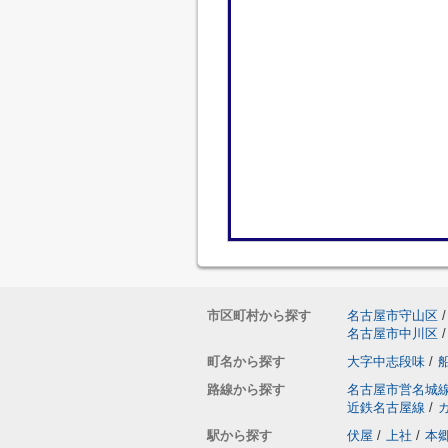
市区町村から探す
名古屋市守山区
/
名古屋市中川区
/
町名から探す
大字中志段味
/
路線から探す
名古屋市営名城
近鉄名古屋線
/
駅から探す
伏屋
/
上社
/
本