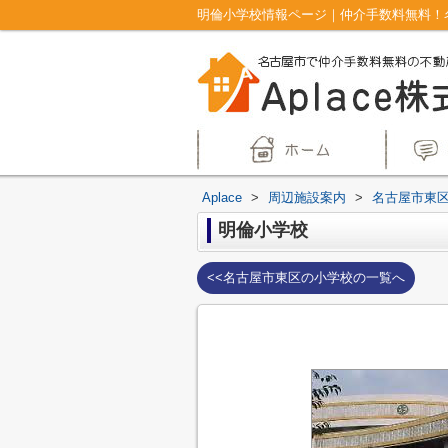
明倫小学校情報ページ｜仲介手数料無料！名
Aplace
>
周辺施設案内
>
名古屋市東
明倫小学校
<<名古屋市東区の小学校の一覧へ