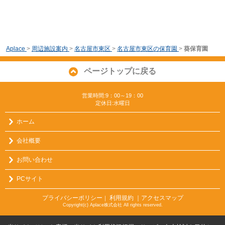
Aplace
>
周辺施設案内
>
名古屋市東区
>
名古屋市東区の保育園
>
葵保育園
ページトップに戻る
営業時間:9：00～19：00
定休日:水曜日
ホーム
会社概要
お問い合わせ
PCサイト
プライバシーポリシー
利用規約
｜アクセスマップ
｜
Copyright(c) Aplace株式会社 All rights reserved.