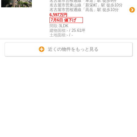
名古屋市営桜通線「車道」駅 徒歩9分
名古屋市営東山線「新栄町」駅 徒歩10分
名古屋市営桜通線「高岳」駅 徒歩10分
6,597万円
7月6日 値下げ
間取:
3LDK
建物面積:
- / 25.61坪
土地面積:
- / -
近くの物件をもっと見る