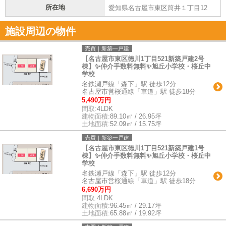
所在地
愛知県名古屋市東区筒井１丁目12
施設周辺の物件
売買｜新築一戸建
【名古屋市東区徳川1丁目521新築戸建2号
棟】✨️仲介手数料無料✨️旭丘小学校・桜丘中
学校
名鉄瀬戸線「森下」駅 徒歩12分
名古屋市営桜通線「車道」駅 徒歩18分
5,490万円
間取:
4LDK
建物面積:
89.10㎡ / 26.95坪
土地面積:
52.09㎡ / 15.75坪
売買｜新築一戸建
【名古屋市東区徳川1丁目521新築戸建1号
棟】✨️仲介手数料無料✨️旭丘小学校・桜丘中
学校
名鉄瀬戸線「森下」駅 徒歩12分
名古屋市営桜通線「車道」駅 徒歩18分
6,690万円
間取:
4LDK
建物面積:
96.45㎡ / 29.17坪
土地面積:
65.88㎡ / 19.92坪