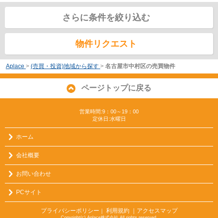
さらに条件を絞り込む
物件リクエスト
Aplace
>
(売買・投資)地域から探す
>
名古屋市中村区の売買物件
ページトップに戻る
営業時間:9：00～19：00
定休日:水曜日
ホーム
会社概要
お問い合わせ
PCサイト
プライバシーポリシー
利用規約
｜アクセスマップ
｜
Copyright(c) Aplace株式会社 All rights reserved.