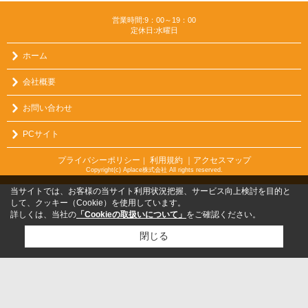
営業時間:9：00～19：00
定休日:水曜日
ホーム
会社概要
お問い合わせ
PCサイト
プライバシーポリシー
利用規約
｜アクセスマップ
｜
Copyright(c) Aplace株式会社 All rights reserved.
当サイトでは、お客様の当サイト利用状況把握、サービス向上検討を目的と
して、クッキー（Cookie）を使用しています。
詳しくは、当社の
「Cookieの取扱いについて」
をご確認ください。
閉じる