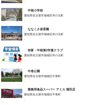
-
中根小学校
愛知県名古屋市瑞穂区井の元町
-
ななくさ保育園
愛知県名古屋市瑞穂区井の元町
-
弥富・中根第2学童クラブ
愛知県名古屋市瑞穂区井の元町
-
牛巻公園
愛知県名古屋市瑞穂区牛巻町
-
業務用食品スーパー アミカ 堀田店
愛知県名古屋市瑞穂区牛巻町
-