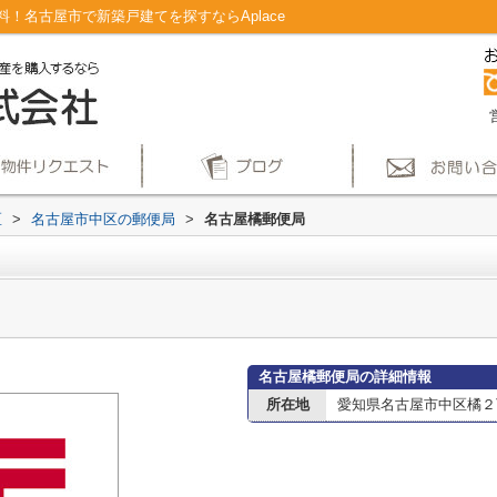
！名古屋市で新築戸建てを探すならAplace
区
>
名古屋市中区の郵便局
>
名古屋橘郵便局
名古屋橘郵便局の詳細情報
所在地
愛知県名古屋市中区橘２