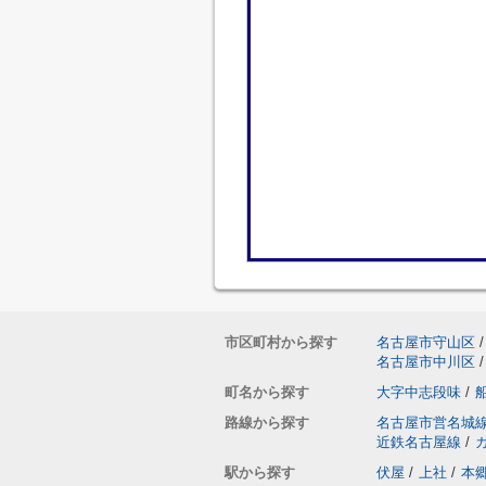
市区町村から探す
名古屋市守山区
/
名古屋市中川区
/
町名から探す
大字中志段味
/
路線から探す
名古屋市営名城
近鉄名古屋線
/
駅から探す
伏屋
/
上社
/
本