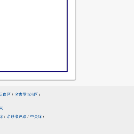
天白区
/
名古屋市港区
/
東
線
/
名鉄瀬戸線
/
中央線
/