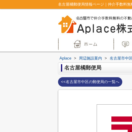
名古屋橘郵便局情報ページ｜仲介手数料無料
Aplace
>
周辺施設案内
>
名古屋市中
名古屋橘郵便局
<<名古屋市中区の郵便局の一覧へ