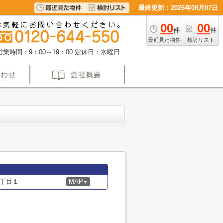
最終更新：2026年08月07日
00
00
件
件
最近見た物件
検討リスト
営業時間：9：00～19：00
定休日：水曜日
丁目１
MAP
▼