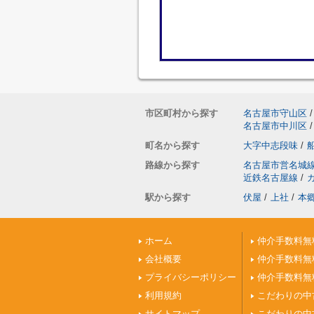
市区町村から探す
名古屋市守山区
/
名古屋市中川区
/
町名から探す
大字中志段味
/
路線から探す
名古屋市営名城
近鉄名古屋線
/
駅から探す
伏屋
/
上社
/
本
ホーム
仲介手数料無
会社概要
仲介手数料無
プライバシーポリシー
仲介手数料無
利用規約
こだわりの中
サイトマップ
こだわりの中