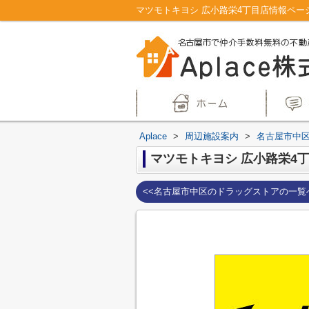
Aplace
>
周辺施設案内
>
名古屋市中
マツモトキヨシ 広小路栄4
<<名古屋市中区のドラッグストアの一覧