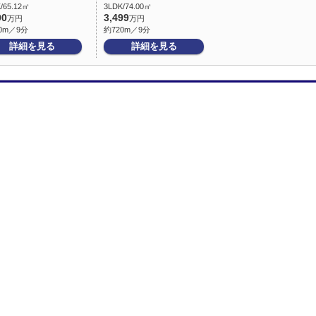
/65.12㎡
3LDK/74.00㎡
90
3,499
万円
万円
0m／9分
約720m／9分
詳細を見る
詳細を見る