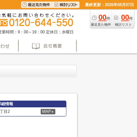
最終更新：2026年08月07日
00
00
件
件
最近見た物件
検討リスト
営業時間：9：00～19：00
定休日：水曜日
詳細情報
丁目2
MAP
▼