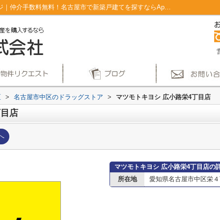
マツモトキヨシ 広小路栄4丁目店情報ページ｜仲介手数料無料！名古屋市で新築戸建てを探すならAplace
区
>
名古屋市中区のドラッグストア
>
マツモトキヨシ 広小路栄4丁目店
丁目店
へ
マツモトキヨシ 広小路栄4丁目店の
所在地
愛知県名古屋市中区栄４