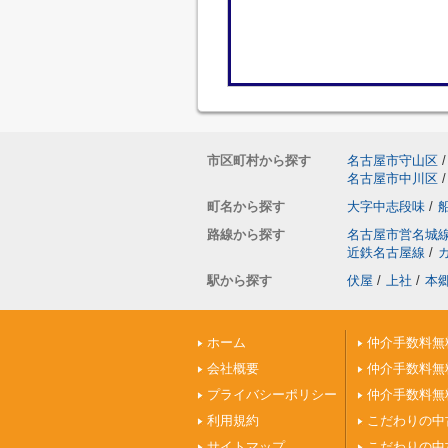
市区町村から探す
名古屋市守山区
/
名古屋市中川区
/
町名から探す
大字中志段味
/
路線から探す
名古屋市営名城
近鉄名古屋線
/
駅から探す
伏屋
/
上社
/
本
ホーム
仲介手数料無
会社概要
仲介手数料無
プライバシーポリシー
仲介手数料無
利用規約
こだわりの中
サイトマップ
こだわりの中