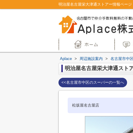
明治屋名古屋栄大津通ストアー情報ページ｜
Aplace
>
周辺施設案内
>
名古屋市中
明治屋名古屋栄大津通スト
<<名古屋市中区のスーパーの一覧へ
松坂屋名古屋店