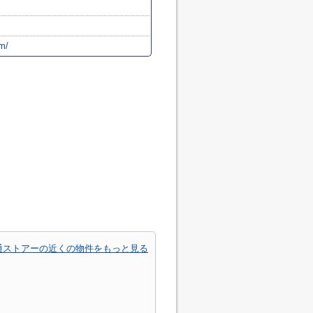
om/
通ストアーの近くの物件をもっと見る