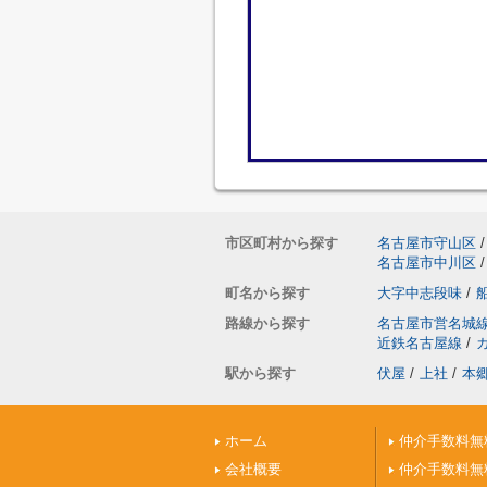
市区町村から探す
名古屋市守山区
/
名古屋市中川区
/
町名から探す
大字中志段味
/
路線から探す
名古屋市営名城
近鉄名古屋線
/
駅から探す
伏屋
/
上社
/
本
ホーム
仲介手数料無
会社概要
仲介手数料無