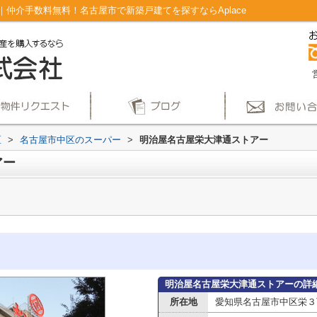
仲介手数料無料！名古屋市で新築戸建てを探すならAplace
区
>
名古屋市中区のスーパー
>
明治屋名古屋栄大津通ストアー
アー
明治屋名古屋栄大津通ストアーの詳
所在地
愛知県名古屋市中区栄３丁