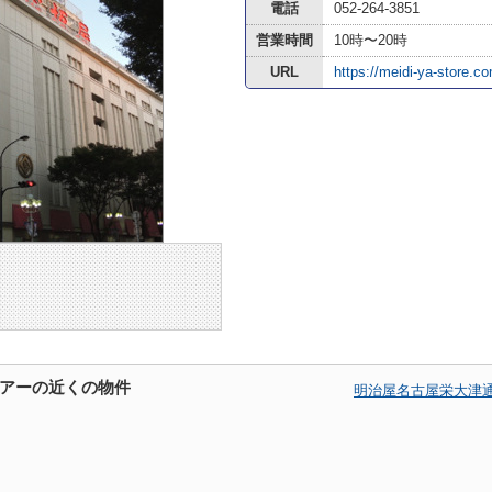
電話
052-264-3851
営業時間
10時〜20時
URL
https://meidi-ya-store.c
アーの近くの物件
明治屋名古屋栄大津