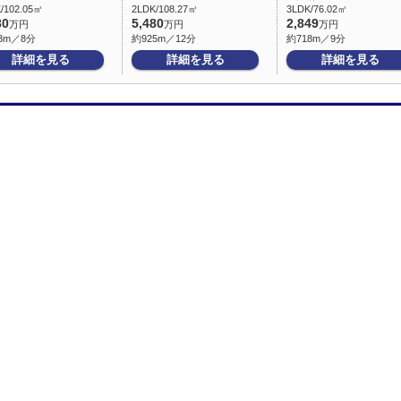
/102.05㎡
2LDK/108.27㎡
3LDK/76.02㎡
80
5,480
2,849
万円
万円
万円
3m／8分
約925m／12分
約718m／9分
詳細を見る
詳細を見る
詳細を見る