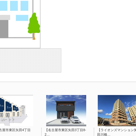
古屋市東区矢田4丁目
【名古屋市東区矢田3丁目8-
【ライオンズマンション
…
2…
田川橋…