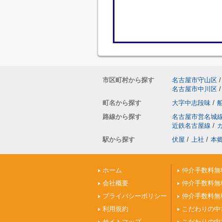
市区町村から探す
名古屋市守山区
/
名古屋市中川区
/
町名から探す
大字中志段味
/
路線から探す
名古屋市営名城
近鉄名古屋線
/
駅から探す
伏屋
/
上社
/
本
ホーム
仲介手数料無
会社概要
仲介手数料無
プライバシーポリシー
仲介手数料無
利用規約
こだわりの中
サイトマップ
こだわりの中