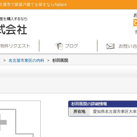
屋市で新築戸建てを探すならAplace
区
>
名古屋市東区の内科
>
杉田医院
杉田医院の詳細情報
所在地
愛知県名古屋市東区大幸