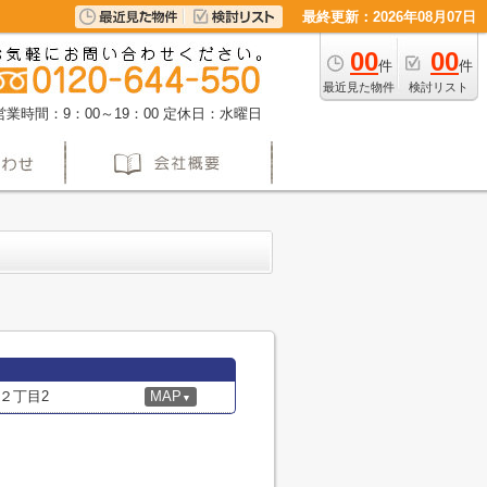
最終更新：2026年08月07日
00
00
件
件
最近見た物件
検討リスト
営業時間：9：00～19：00
定休日：水曜日
２丁目2
MAP
▼