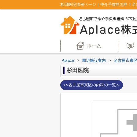
杉田医院情報ページ｜仲介手数料無料！名古
Aplace
>
周辺施設案内
>
名古屋市東
杉田医院
<<名古屋市東区の内科の一覧へ