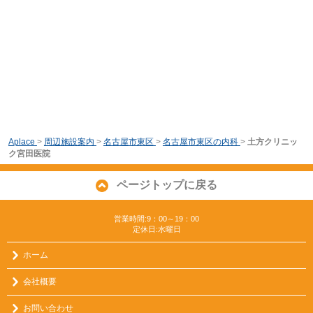
Aplace
>
周辺施設案内
>
名古屋市東区
>
名古屋市東区の内科
>
土方クリニッ
ク宮田医院
ページトップに戻る
営業時間:9：00～19：00
定休日:水曜日
ホーム
会社概要
お問い合わせ