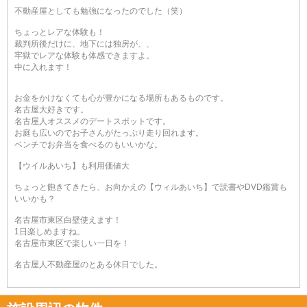
不動産屋としても勉強になったのでした（笑）
ちょっとレアな体験も！
裁判所後だけに、地下には独房が、、
牢獄でレアな体験も体感できますよ。
中に入れます！
お金をかけなくても心が豊かになる場所もあるものです。
名古屋大好きです。
名古屋人オススメのデートスポットです。
お庭も広いのでお子さんがたっぷり走り回れます。
ベンチでお弁当を食べるのもいいかな。
【ウイルあいち】も利用価値大
ちょっと飽きてきたら、お向かえの【ウィルあいち】で読書やDVD鑑賞も
いいかも？
名古屋市東区白壁使えます！
1日楽しめますね。
名古屋市東区で楽しい一日を！
名古屋人不動産屋のとある休日でした。