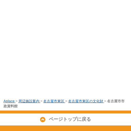
Aplace
>
周辺施設案内
>
名古屋市東区
>
名古屋市東区の文化財
>
名古屋市市
政資料館
ページトップに戻る