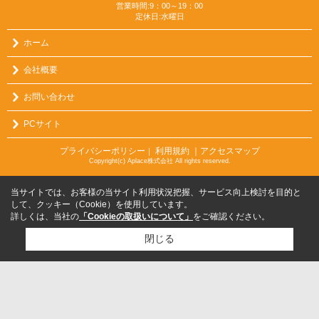
営業時間:9：00～19：00
定休日:水曜日
ホーム
会社概要
お問い合わせ
PCサイト
プライバシーポリシー
利用規約
｜アクセスマップ
｜
Copyright(c) Aplace株式会社 All rights reserved.
当サイトでは、お客様の当サイト利用状況把握、サービス向上検討を目的と
して、クッキー（Cookie）を使用しています。
詳しくは、当社の
「Cookieの取扱いについて」
をご確認ください。
閉じる