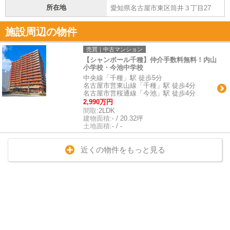
所在地
愛知県名古屋市東区筒井３丁目27
施設周辺の物件
売買｜中古マンション
【シャンボール千種】仲介手数料無料！内山
小学校・今池中学校
中央線「千種」駅 徒歩5分
名古屋市営東山線「千種」駅 徒歩4分
名古屋市営桜通線「今池」駅 徒歩4分
2,990万円
間取:
2LDK
建物面積:
- / 20.32坪
土地面積:
- / -
近くの物件をもっと見る