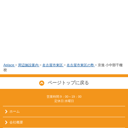
Aplace
>
周辺施設案内
>
名古屋市東区
>
名古屋市東区の塾
>
京進 小中部千種
校
ページトップに戻る
営業時間:9：00～19：00
定休日:水曜日
ホーム
会社概要