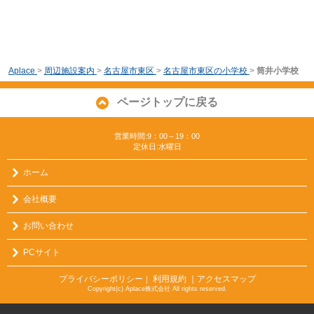
Aplace
>
周辺施設案内
>
名古屋市東区
>
名古屋市東区の小学校
>
筒井小学校
ページトップに戻る
営業時間:9：00～19：00
定休日:水曜日
ホーム
会社概要
お問い合わせ
PCサイト
プライバシーポリシー
利用規約
｜アクセスマップ
｜
Copyright(c) Aplace株式会社 All rights reserved.