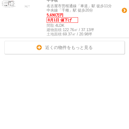
中学校
名古屋市営桜通線「車道」駅 徒歩11分
中央線「千種」駅 徒歩20分
5,690万円
8月1日 値下げ
間取:
4LDK
建物面積:
122.76㎡ / 37.13坪
土地面積:
69.37㎡ / 20.98坪
近くの物件をもっと見る