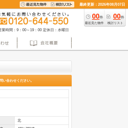
最終更新：2026年08月07日
00
00
件
件
最近見た物件
検討リスト
営業時間：9：00～19：00
定休日：水曜日
問い合わせください。
北