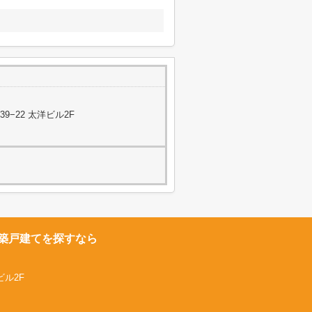
−22 太洋ビル2F
築戸建てを探すなら
ビル2F