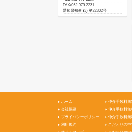
FAX/052-979-2231
愛知県知事 (3) 第22802号
ホーム
仲介手数料無
会社概要
仲介手数料無
プライバシーポリシー
仲介手数料無
利用規約
こだわりの中