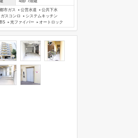
建
4階/ 7階建
都市ガス
公営水道
公共下水
ガスコンロ
システムキッチン
BS
光ファイバー
オートロック