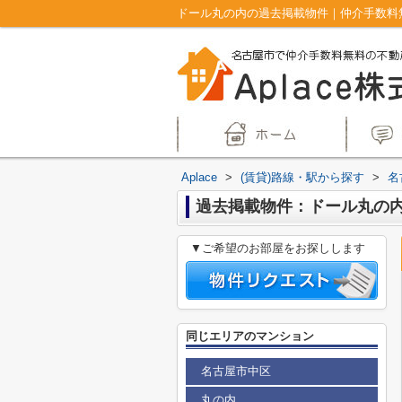
ドール丸の内の過去掲載物件｜仲介手数料無
Aplace
>
(賃貸)路線・駅から探す
>
名
過去掲載物件：ドール丸の
▼ご希望のお部屋をお探しします
同じエリアのマンション
名古屋市中区
丸の内