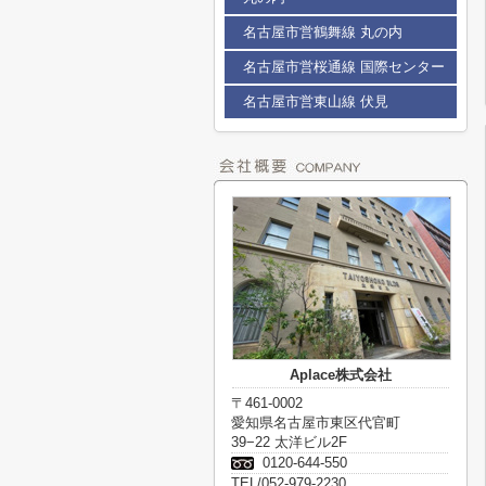
名古屋市営鶴舞線 丸の内
名古屋市営桜通線 国際センター
名古屋市営東山線 伏見
Aplace株式会社
〒461-0002
愛知県名古屋市東区代官町
39−22 太洋ビル2F
0120-644-550
TEL/052-979-2230