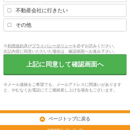
不動産会社に行きたい
その他
※
利用規約
及び
プライバシーポリシー
を必ずお読みください。
左記内容に同意いただいた場合は、確認画面へお進み下さい。
上記に同意して確認画面へ
※メール連絡をご希望でも、メールアドレスに間違いがあります
と、やむなくお電話にてご連絡差し上げる場合もございます。
ページトップに戻る
営業時間:9：00～19：00