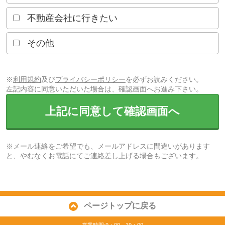
不動産会社に行きたい
その他
※
利用規約
及び
プライバシーポリシー
を必ずお読みください。
左記内容に同意いただいた場合は、確認画面へお進み下さい。
上記に同意して確認画面へ
※メール連絡をご希望でも、メールアドレスに間違いがあります
と、やむなくお電話にてご連絡差し上げる場合もございます。
ページトップに戻る
営業時間:9：00～19：00