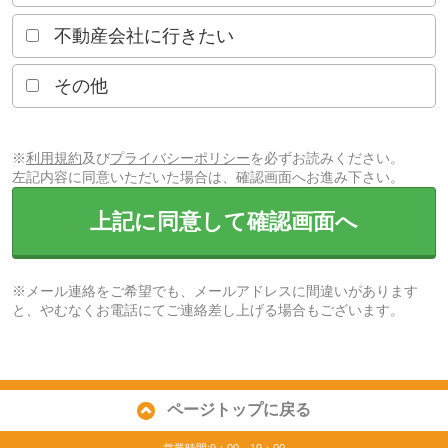
不動産会社に行きたい
その他
※
利用規約
及び
プライバシーポリシー
を必ずお読みください。
左記内容に同意いただいた場合は、確認画面へお進み下さい。
上記に同意して確認画面へ
※メール連絡をご希望でも、メールアドレスに間違いがあります
と、やむなくお電話にてご連絡差し上げる場合もございます。
ページトップに戻る
営業時間:9：00～19：00