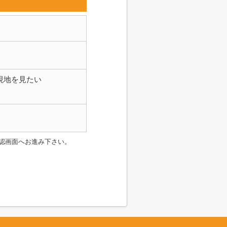
現地を見たい
認画面へお進み下さい。