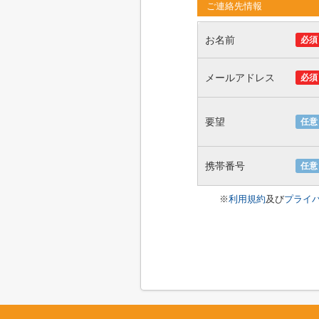
ご連絡先情報
お名前
必須
メールアドレス
必須
要望
任意
携帯番号
任意
※
利用規約
及び
プライ