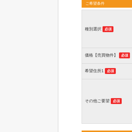
ご希望条件
種別選択
必須
価格【売買物件】
必須
希望住所1
必須
その他ご要望
必須