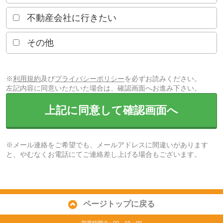
不動産会社に行きたい
その他
※
利用規約
及び
プライバシーポリシー
を必ずお読みください。
左記内容に同意いただいた場合は、確認画面へお進み下さい。
上記に同意して確認画面へ
※メール連絡をご希望でも、メールアドレスに間違いがあります
と、やむなくお電話にてご連絡差し上げる場合もございます。
ページトップに戻る
営業時間:9：00～19：00