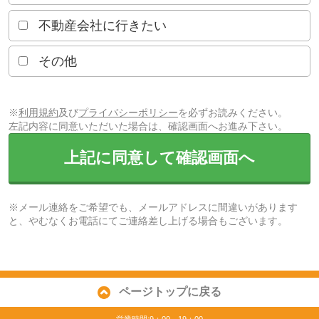
不動産会社に行きたい
その他
※
利用規約
及び
プライバシーポリシー
を必ずお読みください。
左記内容に同意いただいた場合は、確認画面へお進み下さい。
上記に同意して確認画面へ
※メール連絡をご希望でも、メールアドレスに間違いがあります
と、やむなくお電話にてご連絡差し上げる場合もございます。
ページトップに戻る
営業時間:9：00～19：00