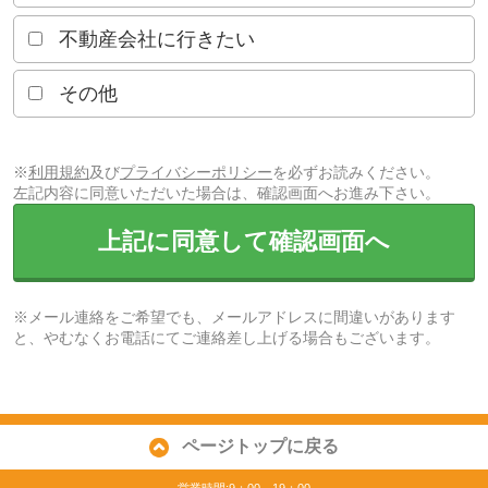
不動産会社に行きたい
その他
※
利用規約
及び
プライバシーポリシー
を必ずお読みください。
左記内容に同意いただいた場合は、確認画面へお進み下さい。
上記に同意して確認画面へ
※メール連絡をご希望でも、メールアドレスに間違いがあります
と、やむなくお電話にてご連絡差し上げる場合もございます。
ページトップに戻る
営業時間:9：00～19：00