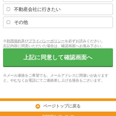
不動産会社に行きたい
その他
※
利用規約
及び
プライバシーポリシー
を必ずお読みください。
左記内容に同意いただいた場合は、確認画面へお進み下さい。
上記に同意して確認画面へ
※メール連絡をご希望でも、メールアドレスに間違いがあります
と、やむなくお電話にてご連絡差し上げる場合もございます。
ページトップに戻る
営業時間:9：00～19：00