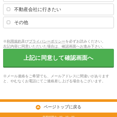
不動産会社に行きたい
その他
※
利用規約
及び
プライバシーポリシー
を必ずお読みください。
左記内容に同意いただいた場合は、確認画面へお進み下さい。
上記に同意して確認画面へ
※メール連絡をご希望でも、メールアドレスに間違いがあります
と、やむなくお電話にてご連絡差し上げる場合もございます。
ページトップに戻る
営業時間:9：00～19：00