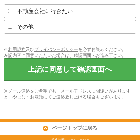
不動産会社に行きたい
その他
※
利用規約
及び
プライバシーポリシー
を必ずお読みください。
左記内容に同意いただいた場合は、確認画面へお進み下さい。
上記に同意して確認画面へ
※メール連絡をご希望でも、メールアドレスに間違いがあります
と、やむなくお電話にてご連絡差し上げる場合もございます。
ページトップに戻る
営業時間:9：00～19：00