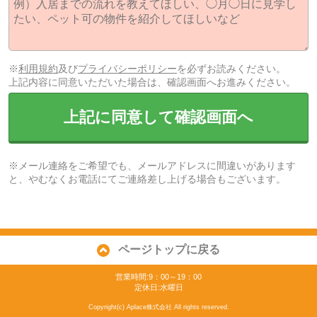
※
利用規約
及び
プライバシーポリシー
を必ずお読みください。
上記内容に同意いただいた場合は、確認画面へお進みください。
上記に同意して確認画面へ
※メール連絡をご希望でも、メールアドレスに間違いがあります
と、やむなくお電話にてご連絡差し上げる場合もございます。
ページトップに戻る
営業時間:9：00～19：00
定休日:水曜日
Copyright(c) Aplace株式会社 All rights reserved.