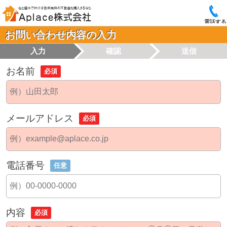
電話する
お問い合わせ内容の入力
入力
確認
送信
お名前
必須
メールアドレス
必須
電話番号
任意
内容
必須