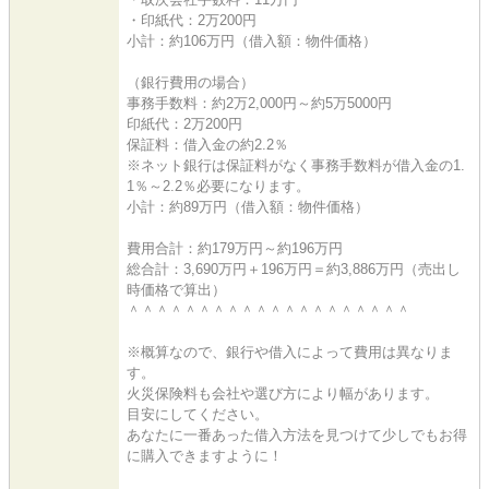
・印紙代：2万200円
小計：約106万円（借入額：物件価格）
（銀行費用の場合）
事務手数料：約2万2,000円～約5万5000円
印紙代：2万200円
保証料：借入金の約2.2％
※ネット銀行は保証料がなく事務手数料が借入金の1.
1％～2.2％必要になります。
小計：約89万円（借入額：物件価格）
費用合計：約179万円～約196万円
総合計：3,690万円＋196万円＝約3,886万円（売出し
時価格で算出）
＾＾＾＾＾＾＾＾＾＾＾＾＾＾＾＾＾＾＾＾
※概算なので、銀行や借入によって費用は異なりま
す。
火災保険料も会社や選び方により幅があります。
目安にしてください。
あなたに一番あった借入方法を見つけて少しでもお得
に購入できますように！