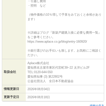
・引越し費用
・照明 など
（物件価格の10％増しで予算をみておくと余裕があり
ます）
※詳細はブログ『新築戸建購入後に必要な費用一覧』
をご参考ください。
https://www.aplace.co.jp/blog/entry-160920/
※銀行選びのお手伝いも致します。お気軽にご相談く
ださい。
Aplace株式会社
愛知県名古屋市東区代官町39−22 太洋ビル2F
取扱会社
TEL:0120-644-550
愛知県知事 (3) 第22802号
公益社団法人 全日本不動産協会
情報更新日
2026年08月04日
更新予定日
2026年08月18日
情報の見方