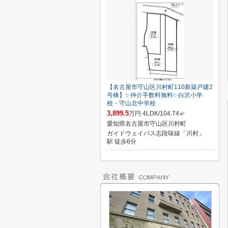
【名古屋市守山区川村町110新築戸建2
号棟】✨️仲介手数料無料✨️白沢小学
校・守山北中学校
3,899.5
万円 4LDK/104.74㎡
愛知県名古屋市守山区川村町
ガイドウェイバス志段味線「川村」
駅 徒歩6分