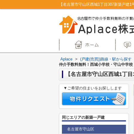
Aplace
>
(戸建(売買))路線・駅から探す
仲介手数料無料！西城小学校・守山中学校
【名古屋市守山区西城1丁目
▼ご希望の住まいをお探しします
同じエリアの新築一戸建
名古屋市守山区