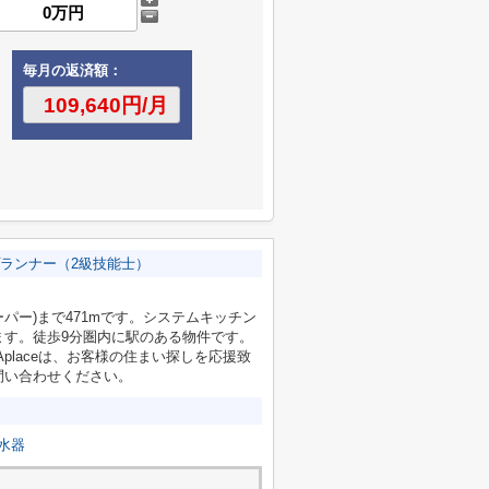
毎月の返済額：
ランナー（2級技能士）
パー)まで471mです。システムキッチン
ます。徒歩9分圏内に駅のある物件です。
placeは、お客様の住まい探しを応援致
問い合わせください。
水器