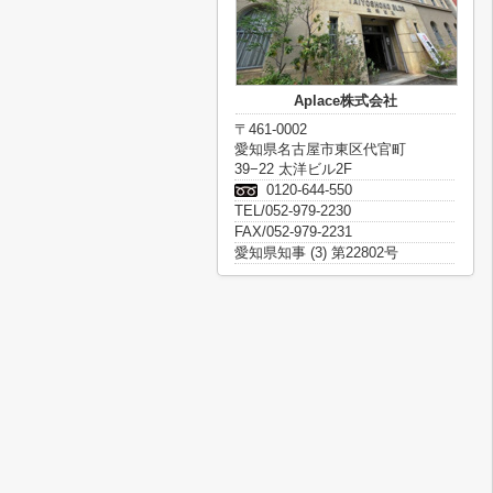
Aplace株式会社
〒461-0002
愛知県名古屋市東区代官町
39−22 太洋ビル2F
0120-644-550
TEL/052-979-2230
FAX/052-979-2231
愛知県知事 (3) 第22802号