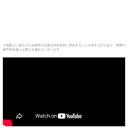
※地図上に表示される物件の位置は付近住所に所在することを表すものであり、実際の
物件所在地とは異なる場合がございます。