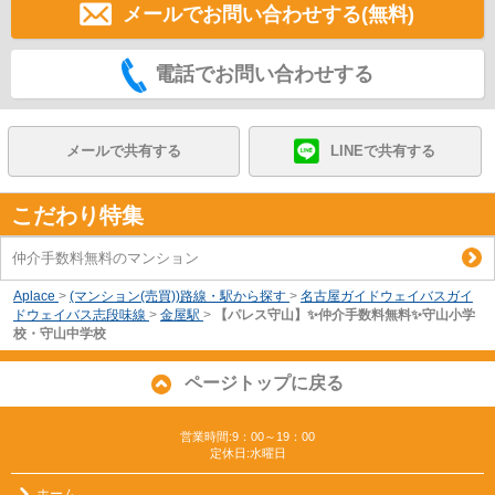
メールでお問い合わせする(無料)
電話でお問い合わせする
メールで共有する
LINEで共有する
こだわり特集
仲介手数料無料のマンション
Aplace
>
(マンション(売買))路線・駅から探す
>
名古屋ガイドウェイバスガイ
ドウェイバス志段味線
>
金屋駅
>
【パレス守山】✨️仲介手数料無料✨️守山小学
校・守山中学校
ページトップに戻る
営業時間:9：00～19：00
定休日:水曜日
ホーム