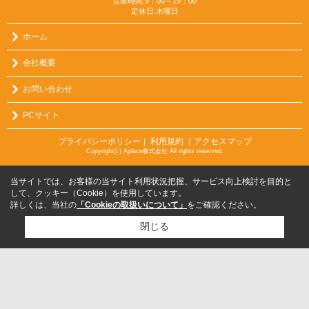
営業時間:9：00～19：00
定休日:水曜日
ホーム
会社概要
お問い合わせ
PCサイト
プライバシーポリシー
利用規約
｜アクセスマップ
｜
Copyright(c) Aplace株式会社 All rights reserved.
当サイトでは、お客様の当サイト利用状況把握、サービス向上検討を目的と
して、クッキー（Cookie）を使用しています。
詳しくは、当社の
「Cookieの取扱いについて」
をご確認ください。
閉じる