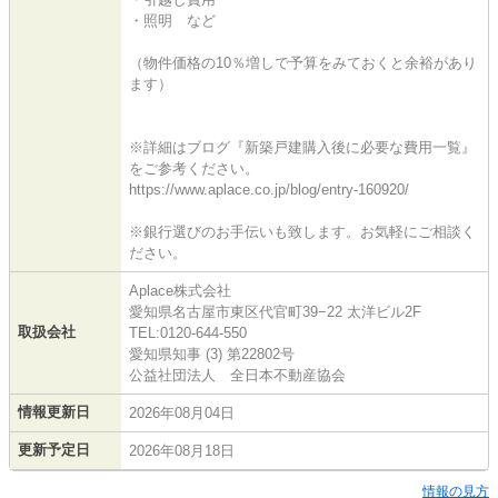
・照明 など
（物件価格の10％増しで予算をみておくと余裕があり
ます）
※詳細はブログ『新築戸建購入後に必要な費用一覧』
をご参考ください。
https://www.aplace.co.jp/blog/entry-160920/
※銀行選びのお手伝いも致します。お気軽にご相談く
ださい。
Aplace株式会社
愛知県名古屋市東区代官町39−22 太洋ビル2F
取扱会社
TEL:0120-644-550
愛知県知事 (3) 第22802号
公益社団法人 全日本不動産協会
情報更新日
2026年08月04日
更新予定日
2026年08月18日
情報の見方