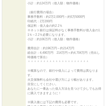
小計：約124万円（借入額：物件価格）
（銀行費用の場合）
事務手数料：約2万2,000円～約5万5000円
印紙代：2万200円
保証料：借入金の約2.2％
※ネット銀行は保証料がなく事務手数料が借入金の1.
1％～2.2％必要になります。
小計：約106万円（借入額：物件価格）
費用合計：約196万円～約214万円
総合計：4,490万円 214万円＝約4,704万円（売出し
時価格で算出）
＾＾＾＾＾＾＾＾＾＾＾＾＾＾＾＾＾＾＾＾
※概算なので、銀行や借入によって費用は異なりま
す。
火災保険料も会社や選び方により幅があります。
目安にしてください。
あなたに一番あった借入方法を見つけて少しでもお得
に購入できますように！
※購入後には下記の費用も必要です。