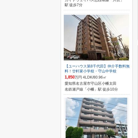
ガイドウェイバス志段味線「川宮」
駅 徒歩7分
【ユーハウス第8千代田】仲介手数料無
料！廿軒家小学校・守山中学校
1,850
万円 4LDK/80.96㎡
愛知県名古屋市守山区小幡太田
名鉄瀬戸線「小幡」駅 徒歩10分