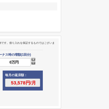
例です。借り入れを保証するものではございま
ーナス時の増額(1回分)
毎月の返済額：