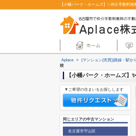
Aplace
>
(マンション(売買))路線・駅か
校
【小幡パーク・ホームズ】✨️
▼ご希望の住まいをお探しします
同じエリアの中古マンション
名古屋市守山区