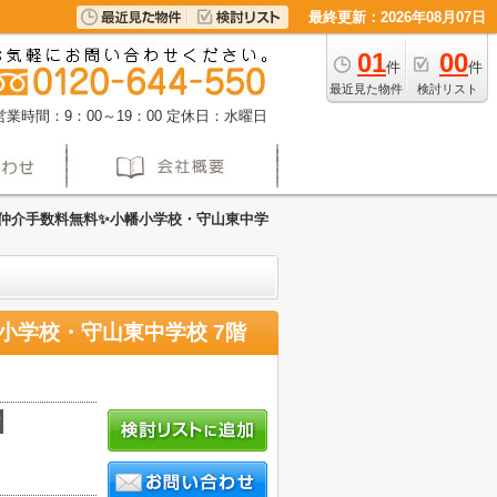
最終更新：2026年08月07日
01
00
件
件
最近見た物件
検討リスト
営業時間：9：00～19：00
定休日：水曜日
仲介手数料無料✨️小幡小学校・守山東中学
小学校・守山東中学校 7階
積