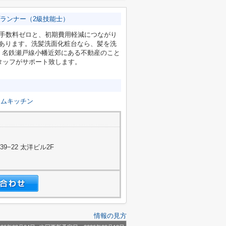
ランナー（2級技能士）
介手数料ゼロと、初期費用軽減につながり
があります。洗髪洗面化粧台なら、髪を洗
。名鉄瀬戸線小幡近郊にある不動産のこと
スタッフがサポート致します。
テムキッチン
−22 太洋ビル2F
情報の見方