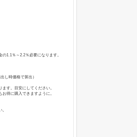
1.1％～2.2％必要になります。
円（売出し時価格で算出）
ります。目安にしてください。
もお得に購入できますように。
い。