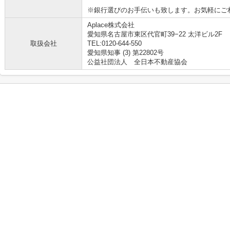
※銀行選びのお手伝いも致します。お気軽にご
Aplace株式会社
愛知県名古屋市東区代官町39−22 太洋ビル2F
取扱会社
TEL:0120-644-550
愛知県知事 (3) 第22802号
公益社団法人 全日本不動産協会