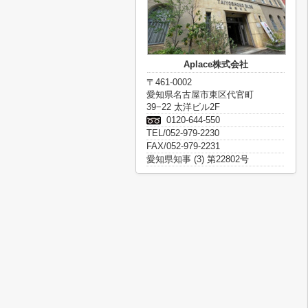
Aplace株式会社
〒461-0002
愛知県名古屋市東区代官町
39−22 太洋ビル2F
0120-644-550
TEL/052-979-2230
FAX/052-979-2231
愛知県知事 (3) 第22802号