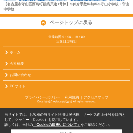
【名古屋市守山区西島町新築戸建3号棟】✨️仲介手数料無料✨️守山小学校・守山
中学校
ページトップに戻る
営業時間:9：00～19：00
定休日:水曜日
ホーム
会社概要
お問い合わせ
PCサイト
プライバシーポリシー
利用規約
｜アクセスマップ
｜
Copyright(c) Aplace株式会社 All rights reserved.
当サイトでは、お客様の当サイト利用状況把握、サービス向上検討を目的と
して、クッキー（Cookie）を使用しています。
詳しくは、当社の
「Cookieの取扱いについて」
をご確認ください。