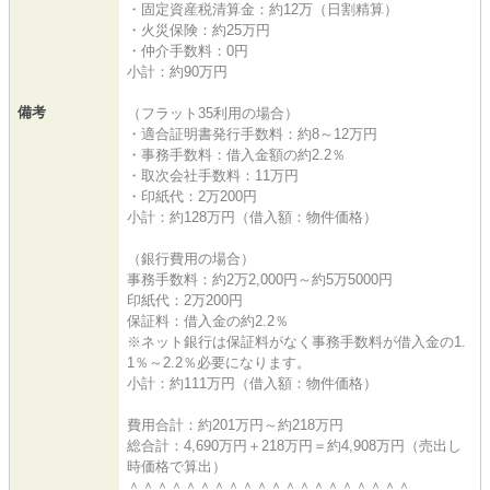
・固定資産税清算金：約12万（日割精算）
・火災保険：約25万円
・仲介手数料：0円
小計：約90万円
備考
（フラット35利用の場合）
・適合証明書発行手数料：約8～12万円
・事務手数料：借入金額の約2.2％
・取次会社手数料：11万円
・印紙代：2万200円
小計：約128万円（借入額：物件価格）
（銀行費用の場合）
事務手数料：約2万2,000円～約5万5000円
印紙代：2万200円
保証料：借入金の約2.2％
※ネット銀行は保証料がなく事務手数料が借入金の1.
1％～2.2％必要になります。
小計：約111万円（借入額：物件価格）
費用合計：約201万円～約218万円
総合計：4,690万円＋218万円＝約4,908万円（売出し
時価格で算出）
＾＾＾＾＾＾＾＾＾＾＾＾＾＾＾＾＾＾＾＾