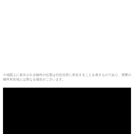
※地図上に表示される物件の位置は付近住所に所在することを表すものであり、実際の
物件所在地とは異なる場合がございます。