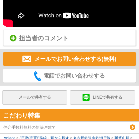
担当者のコメント
メールでお問い合わせする(無料)
電話でお問い合わせする
メールで共有する
LINEで共有する
こだわり特集
仲介手数料無料の新築戸建て
Aplace
>
(戸建(売買))路線・駅から探す
>
名古屋鉄道名鉄瀬戸線
>
瓢箪山駅
>