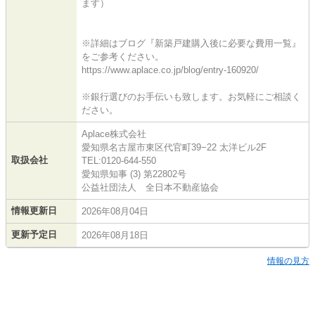
ます）
※詳細はブログ『新築戸建購入後に必要な費用一覧』
をご参考ください。
https://www.aplace.co.jp/blog/entry-160920/
※銀行選びのお手伝いも致します。お気軽にご相談く
ださい。
Aplace株式会社
愛知県名古屋市東区代官町39−22 太洋ビル2F
取扱会社
TEL:0120-644-550
愛知県知事 (3) 第22802号
公益社団法人 全日本不動産協会
情報更新日
2026年08月04日
更新予定日
2026年08月18日
情報の見方