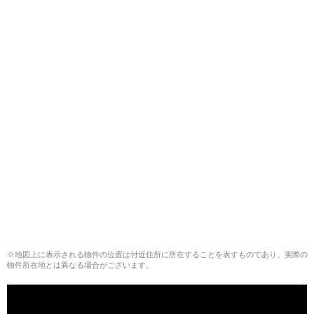
※地図上に表示される物件の位置は付近住所に所在することを表すものであり、実際の
物件所在地とは異なる場合がございます。