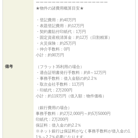
ーーーーーーーーーーーーーーーーーー
★物件の諸費用概算目安★
・登記費用：約40万円
・表題登記費用：約12万円
・契約書貼付印紙代：1万円
・固定資産税清算金：約12万（日割精算）
・火災保険：約25万円
・仲介手数料：0円
小計：約90万円
備考
（フラット35利用の場合）
・適合証明書発行手数料：約8～12万円
・事務手数料：借入金額の約2.2％
・取次会社手数料：11万円
・印紙代：2万200円
小計：約119万円（借入額：物件価格）
（銀行費用の場合）
事務手数料：約2万2,000円～約5万5000円
印紙代：2万200円
保証料：借入金の約2.2％
※ネット銀行は保証料がなく事務手数料が借入金の1.
1％～2.2％必要になります。